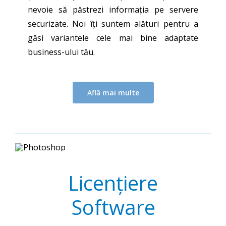
nevoie să păstrezi informația pe servere
securizate. Noi îți suntem alături pentru a
găsi variantele cele mai bine adaptate
business-ului tău.
Află mai multe
Licențiere
Software