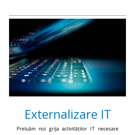
Externalizare IT
Preluăm noi grija activităților IT necesare