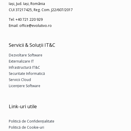
Iași, Jud. Iași, România
CUI 37217425,
Reg. Com. J22/607/2017
Tel: +40 721 220 929
Email: office@evolutivo.ro
Servicii & Soluții IT&C
Dezvoltare Software
Externalizare IT
Infrastructură IT&C
Securitate Informatică
Servicii Cloud
Licențiere Software
Link-uri utile
Politică de Confidențialitate
Politică de Cookie-uri