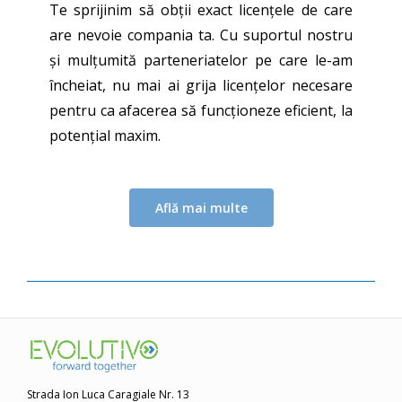
Te sprijinim să obții exact licențele de care
are nevoie compania ta. Cu suportul nostru
și mulțumită parteneriatelor pe care le-am
încheiat, nu mai ai grija licențelor necesare
pentru ca afacerea să funcționeze eficient, la
potențial maxim.
Află mai multe
Strada Ion Luca Caragiale Nr. 13