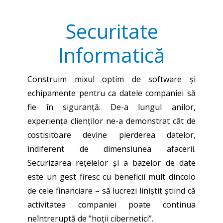
Securitate
Informatică
Construim mixul optim de software și
echipamente pentru ca datele companiei să
fie în siguranță. De-a lungul anilor,
experiența clienților ne-a demonstrat cât de
costisitoare devine pierderea datelor,
indiferent de dimensiunea afacerii.
Securizarea rețelelor și a bazelor de date
este un gest firesc cu beneficii mult dincolo
de cele financiare – să lucrezi liniștit știind că
activitatea companiei poate continua
neîntreruptă de ”hoții cibernetici”.